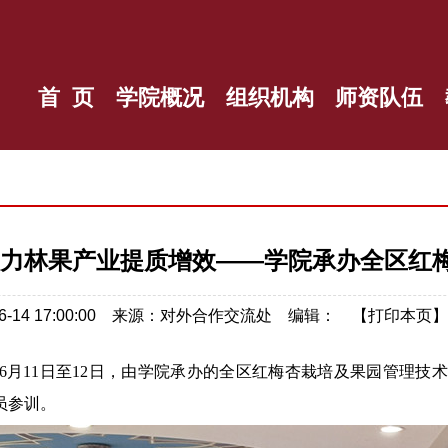
首 页
学院概况
组织机构
师资队伍
助力林果产业提质增效——学院承办全区红
-06-14 17:00:00 来源：对外合作交流处 编辑： 【
打印本页
6月11日至12日，
由
学院
承办
的
全区红梅杏栽培及果园管理技术
员参训
。