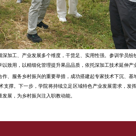
精深加工、产业发展多个维度，干货足、实用性强。
参训
学员纷
学以致用，以精细化管理提升果品品质，依托深加工技术延伸产
合作、服务
乡村振兴的重要举措，成功搭建起专家技术下沉、基
术支撑。
下一步，学院将持续立足区域特色产业发展需求，发
量发展，为乡村振兴注入职教动能。