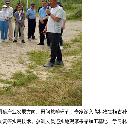
明确
产业发展
方向
。田间教学环节，专家深入高标准红梅杏种
恢复等实用技术。参训人员还实地观摩果品加工基地，学习林