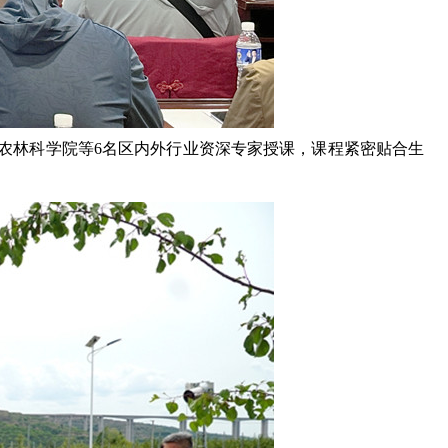
农林科学院等
6名
区内外
行业资深专家授课，课程紧密贴合生