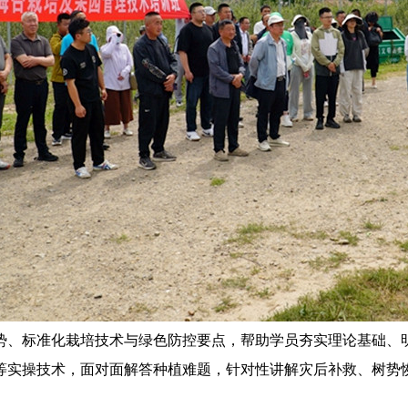
势、标准化栽培技术与绿色防控要点，帮助学员夯实理论基础、
等实操技术，面对面解答种植难题，针对性讲解灾后补救、树势