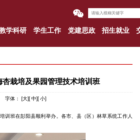
教学科研
学生工作
党建思政
招生就业
梅杏栽培及果园管理技术培训班
】
字体：
[
大
][
中
][
小
]
培训班在彭阳县顺利举办
。各市、县（区）林草系统工作人