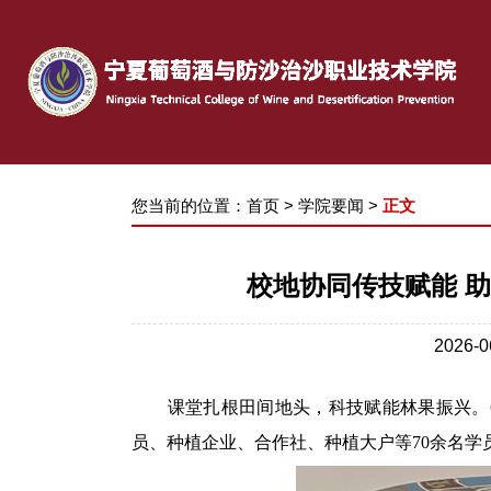
您当前的位置：
首页
>
学院要闻
>
正文
校地协同传技赋能 
2026
课堂扎根田间地头，科技赋能林果振兴。
员、种植企业、合作社、种植大户等
70余名学