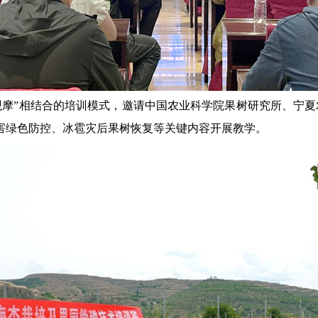
观摩”相结合的培训模式，
邀请中国农业科学院果树研究所、宁夏
害绿色防控、冰雹灾后果树恢复等关键内容开展教学。