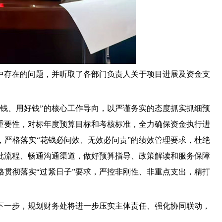
中存在的问题，并听取了各部门负责人关于项目进展及资金支
好钱、用好钱”的核心工作导向，以严谨务实的态度抓实抓细预
重要性，对标年度预算目标和考核标准，全力确保资金执行进
，严格落实
“花钱必问效、无效必问责”的绩效管理要求，杜绝
批流程、畅通沟通渠道，做好预算指导、政策解读和服务保障
格贯彻落实
“过紧日子”要求，严控非刚性、非重点支出，精打
下一步，
规划财务处
将
进一步
压实主体责任、强化协同联动，