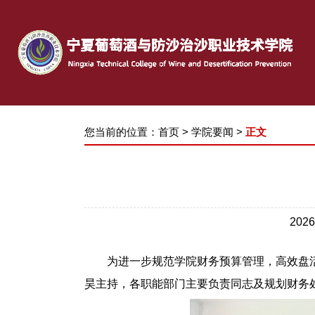
您当前的位置：
首页
>
学院要闻
>
正文
202
为进一步规范学院财务预算管理，高效盘
昊
主持，各
职能
部门
主要负责同志及规划财务