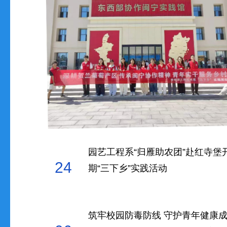
2026-07
园艺工程系“归雁助农团”赴红寺堡
24
期“三下乡”实践活动
2026-07
筑牢校园防毒防线 守护青年健康