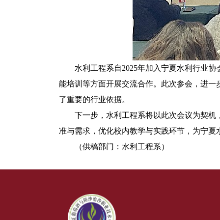
水利工程系
自
2025
年加入宁夏水利行业协
能培训等方面开展
交流合作
。此次参会，进一
了重要的行业依据。
下一步，
水利工程系
将以此次会议为契机
准与需求，优化校内教学与实践环节，为宁夏
（
供稿部门：
水利工程系）